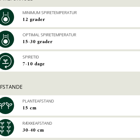
MINIMUM SPIRETEMPE­RATUR
12 grader
OPTIMAL SPIRETEMPE­RATUR
15-30 grader
SPIRETID
7-10 dage
AFSTANDE
PLANTEAFSTAND
15 cm
RÆKKEAFSTAND
30-40 cm