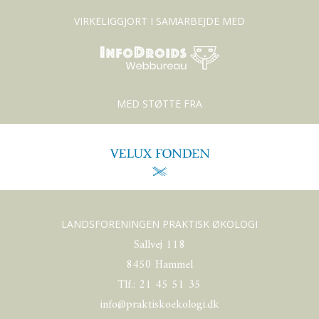
VIRKELIGGJORT I SAMARBEJDE MED
MED STØTTE FRA
LANDSFORENINGEN PRAKTISK ØKOLOGI
Sallvej 118
8450 Hammel
Tlf.: 21 45 51 35
info@praktiskoekologi.dk