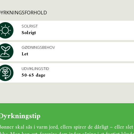
DYRKNINGSFORHOLD
SOLRIGT
Solrigt
GØDNINGSBEHOV
Let
UDVIKLINGSTID
50-65 dage
Dyrkningstip
Bønner skal sås i varm jord, ellers spirer de dårligt – eller slet