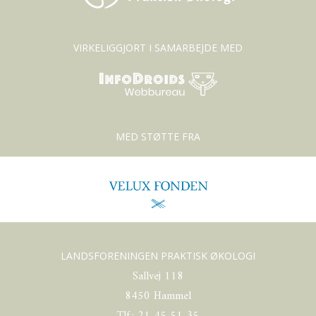
VIRKELIGGJORT I SAMARBEJDE MED
MED STØTTE FRA
LANDSFORENINGEN PRAKTISK ØKOLOGI
Sallvej 118
8450 Hammel
Tlf.: 21 45 51 35