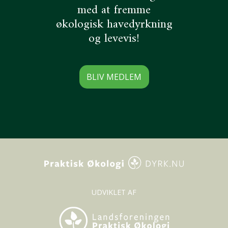
med at fremme
økologisk havedyrkning
og levevis!
BLIV MEDLEM
UDVIKLET AF