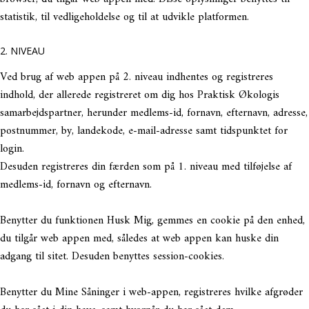
statistik, til vedligeholdelse og til at udvikle platformen.
2. NIVEAU
Ved brug af web appen på 2. niveau indhentes og registreres
indhold, der allerede registreret om dig hos Praktisk Økologis
samarbejdspartner, herunder medlems-id, fornavn, efternavn, adresse,
postnummer, by, landekode, e-mail-adresse samt tidspunktet for
login.
Desuden registreres din færden som på 1. niveau med tilføjelse af
medlems-id, fornavn og efternavn.
Benytter du funktionen Husk Mig, gemmes en cookie på den enhed,
du tilgår web appen med, således at web appen kan huske din
adgang til sitet. Desuden benyttes session-cookies.
Benytter du Mine Såninger i web-appen, registreres hvilke afgrøder