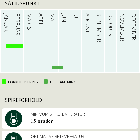
SÅTIDSPUNKT
JANUAR
FEBRUAR
MARTS
APRIL
MAJ
JUNI
JULI
AUGUST
SEPTEMBER
OKTOBER
NOVEMBER
DECEMBER
FORKULTIVERING
UDPLANTNING
SPIREFORHOLD
MINIMUM SPIRETEMPE­RATUR
15 grader
OPTIMAL SPIRETEMPE­RATUR