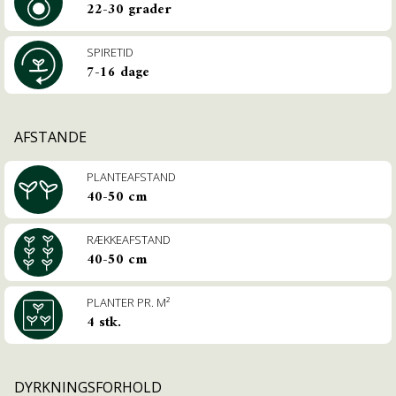
22-30 grader
SPIRETID
7-16 dage
AFSTANDE
PLANTEAFSTAND
40-50 cm
RÆKKEAFSTAND
40-50 cm
PLANTER PR. M²
4 stk.
DYRKNINGSFORHOLD