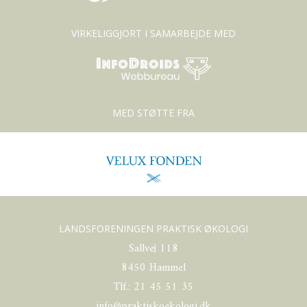
VIRKELIGGJORT I SAMARBEJDE MED
MED STØTTE FRA
LANDSFORENINGEN PRAKTISK ØKOLOGI
Sallvej 118
8450 Hammel
Tlf.: 21 45 51 35
info@praktiskoekologi.dk