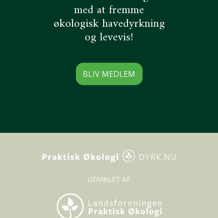
med at fremme
økologisk havedyrkning
og levevis!
BLIV MEDLEM
UDVIKLET AF