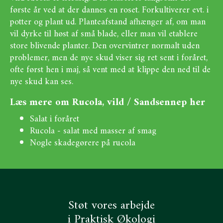
første år ved at der dannes en roset. Forkultiverer evt. i
potter og plant ud. Planteafstand afhænger af, om man
vil dyrke til høst af små blade, eller man vil etablere
store blivende planter. Den overvintrer normalt uden
problemer, men de nye skud viser sig ret sent i foråret,
ofte først hen i maj, så vent med at klippe den ned til de
nye skud kan ses.
Læs mere om Rucola, vild / Sandsennep her
Salat i foråret
Rucola - salat med masser af smag
Nogle skadegørere på rucola
Støt vores arbejde
i Praktisk Økologi