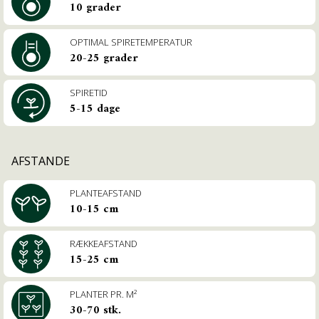
10 grader
OPTIMAL SPIRETEMPE­RATUR
20-25 grader
SPIRETID
5-15 dage
AFSTANDE
PLANTEAFSTAND
10-15 cm
RÆKKEAFSTAND
15-25 cm
PLANTER PR. M²
30-70 stk.